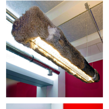
DENKWERK 5B