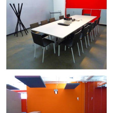
DENKWERK 4A