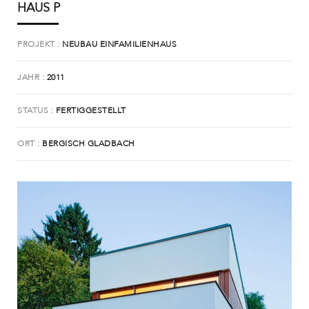
HAUS P
PROJEKT
NEUBAU EINFAMILIENHAUS
JAHR
2011
STATUS
FERTIGGESTELLT
ORT
BERGISCH GLADBACH