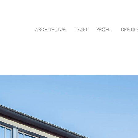
ARCHITEKTUR
TEAM
PROFIL
DER DI