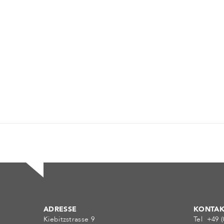
ADRESSE
KONTAK
Kiebitzstrasse 9
Tel +49 (