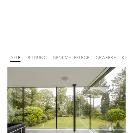
ALLE
BILDUNG
DENKMALPFLEGE
GEWERBE
KIRC