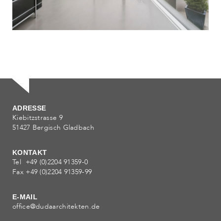
HAUS B
Wohnen
ADRESSE
Kiebitzstrasse 9
51427 Bergisch Gladbach
KONTAKT
Tel +49 (0)2204 91359-0
Fax +49 (0)2204 91359-99
E-MAIL
office@dudaarchitekten.de