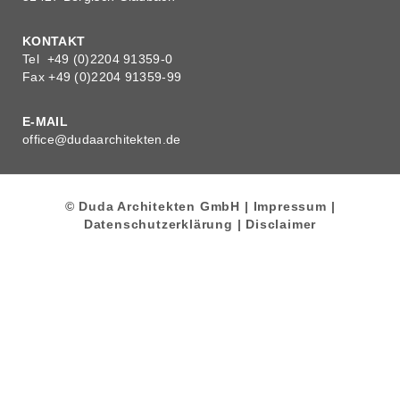
KONTAKT
Tel +49 (0)2204 91359-0
Fax +49 (0)2204 91359-99
E-MAIL
office@dudaarchitekten.de
© Duda Architekten GmbH |
Impressum
|
Datenschutzerklärung
|
Disclaimer