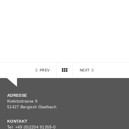
PREV
NEXT
ADRESSE
Kiebitzstrasse 9
51427 Bergisch Gladbach
KONTAKT
Tel +49 (0)2204 91359-0