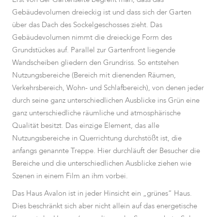
Gebäudevolumen dreieckig ist und dass sich der Garten
über das Dach des Sockelgeschosses zieht. Das
Gebäudevolumen nimmt die dreieckige Form des
Grundstückes auf. Parallel zur Gartenfront liegende
Wandscheiben gliedern den Grundriss. So entstehen
Nutzungsbereiche (Bereich mit dienenden Räumen,
Verkehrsbereich, Wohn- und Schlafbereich), von denen jeder
durch seine ganz unterschiedlichen Ausblicke ins Grün eine
ganz unterschiedliche räumliche und atmosphärische
Qualität besitzt. Das einzige Element, das alle
Nutzungsbereiche in Querrichtung durchstößt ist, die
anfangs genannte Treppe. Hier durchläuft der Besucher die
Bereiche und die unterschiedlichen Ausblicke ziehen wie
Szenen in einem Film an ihm vorbei.
Das Haus Avalon ist in jeder Hinsicht ein „grünes“ Haus.
Dies beschränkt sich aber nicht allein auf das energetische