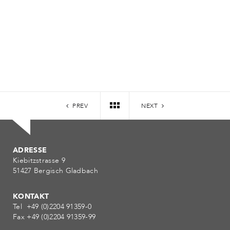
PREV
NEXT
ADRESSE
Kiebitzstrasse 9
51427 Bergisch Gladbach
KONTAKT
Tel +49 (0)2204 91359-0
Fax +49 (0)2204 91359-99