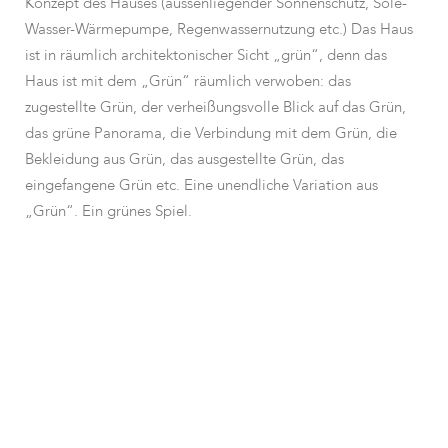
Konzept des Hauses (aussenliegender Sonnenschutz, Sole-
Wasser-Wärmepumpe, Regenwassernutzung etc.) Das Haus
ist in räumlich architektonischer Sicht „grün“, denn das
Haus ist mit dem „Grün“ räumlich verwoben: das
zugestellte Grün, der verheißungsvolle Blick auf das Grün,
das grüne Panorama, die Verbindung mit dem Grün, die
Bekleidung aus Grün, das ausgestellte Grün, das
eingefangene Grün etc. Eine unendliche Variation aus
„Grün“. Ein grünes Spiel.