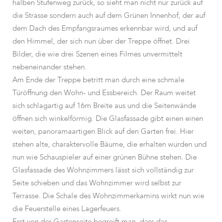
halben Stufenweg zurück, so sieht man nicht nur zurück auf
die Strasse sondern auch auf dem Grünen Innenhof, der auf
dem Dach des Empfangsraumes erkennbar wird, und auf
den Himmel, der sich nun über der Treppe öffnet. Drei
Bilder, die wie drei Szenen eines Filmes unvermittelt
nebeneinander stehen.
Am Ende der Treppe betritt man durch eine schmale
Türöffnung den Wohn- und Essbereich. Der Raum weitet
sich schlagartig auf 16m Breite aus und die Seitenwände
öffnen sich winkelförmig. Die Glasfassade gibt einen einen
weiten, panoramaartigen Blick auf den Garten frei. Hier
stehen alte, charaktervolle Bäume, die erhalten wurden und
nun wie Schauspieler auf einer grünen Bühne stehen. Die
Glasfassade des Wohnzimmers lässt sich vollständig zur
Seite schieben und das Wohnzimmer wird selbst zur
Terrasse. Die Schale des Wohnzimmerkamins wirkt nun wie
die Feuerstelle eines Lagerfeuers.
Erst von der Gartenseite begreift man, dass das