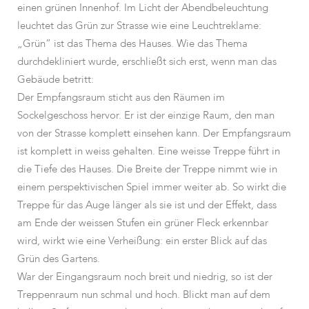
einen grünen Innenhof. Im Licht der Abendbeleuchtung
leuchtet das Grün zur Strasse wie eine Leuchtreklame:
„Grün“ ist das Thema des Hauses. Wie das Thema
durchdekliniert wurde, erschließt sich erst, wenn man das
Gebäude betritt:
Der Empfangsraum sticht aus den Räumen im
Sockelgeschoss hervor. Er ist der einzige Raum, den man
von der Strasse komplett einsehen kann. Der Empfangsraum
ist komplett in weiss gehalten. Eine weisse Treppe führt in
die Tiefe des Hauses. Die Breite der Treppe nimmt wie in
einem perspektivischen Spiel immer weiter ab. So wirkt die
Treppe für das Auge länger als sie ist und der Effekt, dass
am Ende der weissen Stufen ein grüner Fleck erkennbar
wird, wirkt wie eine Verheißung: ein erster Blick auf das
Grün des Gartens.
War der Eingangsraum noch breit und niedrig, so ist der
Treppenraum nun schmal und hoch. Blickt man auf dem