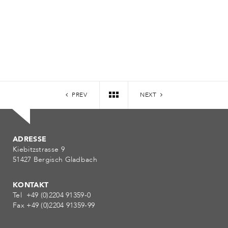
PREV
NEXT
ADRESSE
Kiebitzstrasse 9
51427 Bergisch Gladbach
KONTAKT
Tel +49 (0)2204 91359-0
Fax +49 (0)2204 91359-99