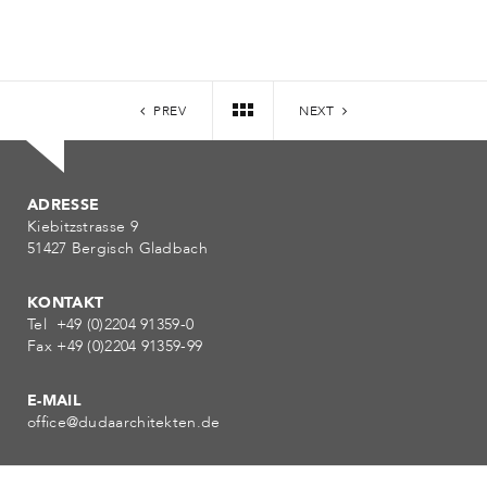
PREV
NEXT
ADRESSE
Kiebitzstrasse 9
51427 Bergisch Gladbach
KONTAKT
Tel +49 (0)2204 91359-0
Fax +49 (0)2204 91359-99
E-MAIL
office@dudaarchitekten.de