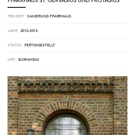
PFARRHAUS ST. GERVASIUS UND PROTASIUS
PROJEKT
SANIERUNG PFARRHAUS
JAHR
2012-2013
STATUS
FERTIGGESTELLT
ORT
BORNHEIM