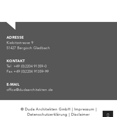
ADRESSE
Kiebitzstrasse 9
51427 Bergisch Gladbach
KONTAKT
Tel +49 (0)2204 91359-0
Fax +49 (0)2204 91359-99
E-MAIL
office@dudaarchitekten.de
© Duda Architekten GmbH |
Impressum
|
Datenschutzerklärung
|
Disclaimer