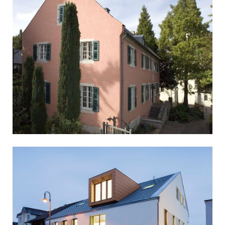
PFARRHAUS ST. WALBURGA
Denkmalpflege
Kirchl. Bauen